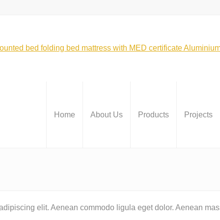
Home
About Us
Products
Projects
 adipiscing elit. Aenean commodo ligula eget dolor. Aenean mas