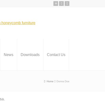
News
Downloads
Contact Us
Home
Donna Doe
sa.