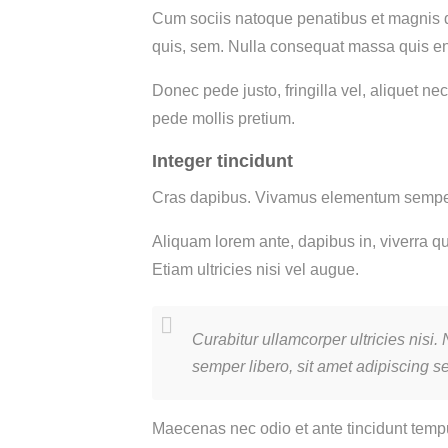
Cum sociis natoque penatibus et magnis di
quis, sem. Nulla consequat massa quis e
Donec pede justo, fringilla vel, aliquet nec
pede mollis pretium.
Integer tincidunt
Cras dapibus. Vivamus elementum semper ni
Aliquam lorem ante, dapibus in, viverra qu
Etiam ultricies nisi vel augue.
Curabitur ullamcorper ultricies ni
semper libero, sit amet adipiscing s
Maecenas nec odio et ante tincidunt tempu