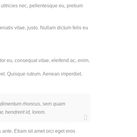
ultricies nec, pellentesque eu, pretium
enatis vitae, justo. Nullam dictum felis eu
or eu, consequat vitae, eleifend ac, enim.
oreet. Quisque rutrum. Aenean imperdiet.
 condimentum rhoncus, sem quam
, hendrerit id, lorem.
ante. Etiam sit amet orci eget eros