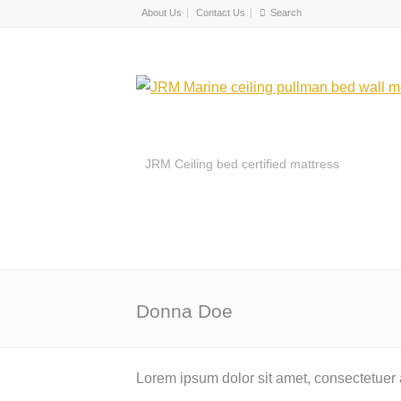
About Us
Contact Us
JRM Ceiling bed certified mattress
Donna Doe
Lorem ipsum dolor sit amet, consectetuer